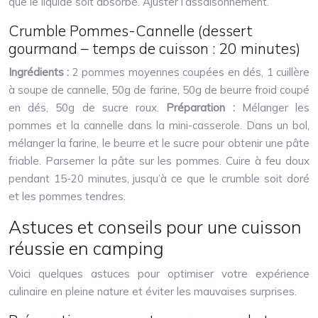
que le liquide soit absorbé. Ajuster l’assaisonnement.
Crumble Pommes-Cannelle (dessert
gourmand – temps de cuisson : 20 minutes)
Ingrédients :
2 pommes moyennes coupées en dés, 1 cuillère
à soupe de cannelle, 50g de farine, 50g de beurre froid coupé
en dés, 50g de sucre roux.
Préparation :
Mélanger les
pommes et la cannelle dans la mini-casserole. Dans un bol,
mélanger la farine, le beurre et le sucre pour obtenir une pâte
friable. Parsemer la pâte sur les pommes. Cuire à feu doux
pendant 15-20 minutes, jusqu’à ce que le crumble soit doré
et les pommes tendres.
Astuces et conseils pour une cuisson
réussie en camping
Voici quelques astuces pour optimiser votre expérience
culinaire en pleine nature et éviter les mauvaises surprises.