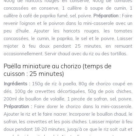
400g de haricots rouges en conserve, 400g de tomates
concassées en conserve, 1 cuillère à soupe de cumin, 1
cuillère à café de paprika fumé, sel, poivre.
Préparation :
Faire
revenir l’oignon et le poivron dans la mini-casserole avec un
peu d’huile. Ajouter les haricots rouges, les tomates
concassées, le cumin, le paprika, le sel et le poivre. Laisser
mijoter à feu doux pendant 25 minutes, en remuant
occasionnellement. Servir chaud avec du riz ou des tortillas.
Paëlla miniature au chorizo (temps de
cuisson : 25 minutes)
Ingrédients :
150g de riz à paella, 80g de chorizo coupé en
dés, 100g de crevettes décortiquées, 50g de pois chiches,
200ml de bouillon de volaille, 1 pincée de safran, sel, poivre.
Préparation :
Faire dorer le chorizo dans la mini-casserole.
Ajouter le riz et le faire nacrer. Incorporer le bouillon chaud, le
safran, les crevettes et les pois chiches. Laisser mijoter à feu
doux pendant 18-20 minutes, jusqu’à ce que le riz soit cuit et