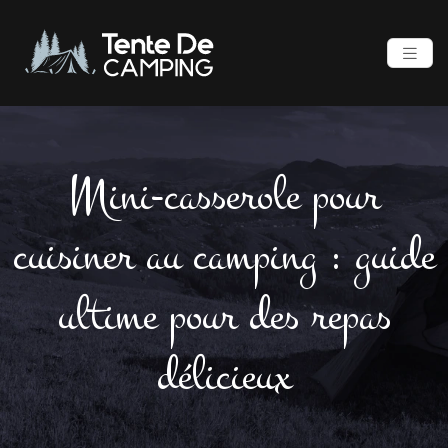
Mini-casserole pour
cuisiner au camping : guide
ultime pour des repas
délicieux