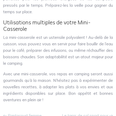
pressés par le temps. Préparez-les la veille pour gagner du
temps sur place.
Utilisations multiples de votre Mini-
Casserole
La mini-casserole est un ustensile polyvalent ! Au-delà de la
cuisson, vous pouvez vous en servir pour faire bouillir de l’eau
pour le café, préparer des infusions, ou même réchauffer des
boissons chaudes. Son adaptabilité est un atout majeur pour
le camping.
Avec une mini-casserole, vos repas en camping seront aussi
gourmands qu’à la maison. N’hésitez pas à expérimenter de
nouvelles recettes, à adapter les plats à vos envies et aux
ingrédients disponibles sur place. Bon appétit et bonnes
aventures en plein air !
Pantacourt femme
Le tapis de sol sport pour