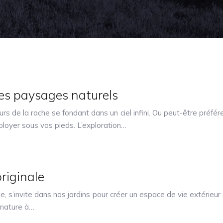
es paysages naturels
s de la roche se fondant dans un ciel infini. Ou peut-être préf
ployer sous vos pieds. L’exploration…
originale
, s’invite dans nos jardins pour créer un espace de vie extérieur s
 nature à…