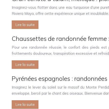
Imaginez-vous flotter dans une eau turquoise d’une pure
Riviera Maya, offre cette expérience unique et inoubliabl
Lire la suite
Chaussettes de randonnée femme : c
Pour une randonnée réussie, le confort des pieds est 
frottements douloureux, transpiration excessive et refro
Lire la suite
Pyrénées espagnoles : randonnées 
Imaginez le lever du soleil sur le massif du Monte Perd
enveloppe, bercé par le chant des oiseaux. Bienvenue da
Lire la suite