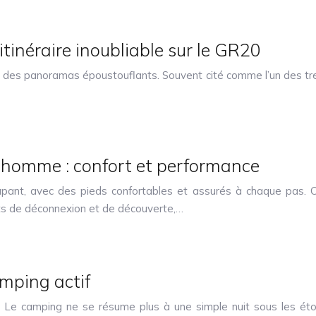
itinéraire inoubliable sur le GR20
des panoramas époustouflants. Souvent cité comme l’un des treks
homme : confort et performance
 tapant, avec des pieds confortables et assurés à chaque pas
s de déconnexion et de découverte,…
amping actif
 Le camping ne se résume plus à une simple nuit sous les étoi