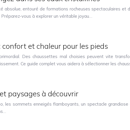
té absolue, entouré de formations rocheuses spectaculaires et d
e. Préparez-vous à explorer un véritable joyau…
onfort et chaleur pour les pieds
primordial. Des chaussettes mal choisies peuvent vite trans
idissement. Ce guide complet vous aidera à sélectionner les chau
et paysages à découvrir
ido, les sommets enneigés flamboyants, un spectacle grandiose q
ns…