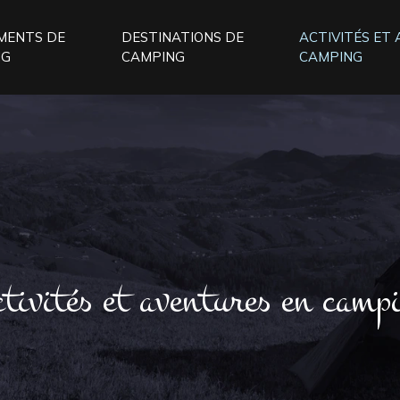
MENTS DE
DESTINATIONS DE
ACTIVITÉS ET
NG
CAMPING
CAMPING
tivités et aventures en camp