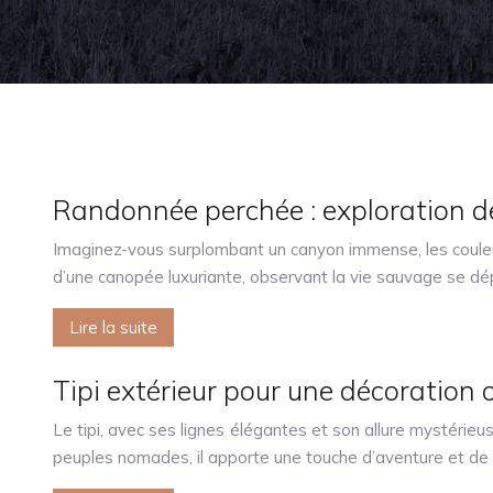
Randonnée perchée : exploration d
Imaginez-vous surplombant un canyon immense, les couleur
d’une canopée luxuriante, observant la vie sauvage se dé
Lire la suite
Tipi extérieur pour une décoration 
Le tipi, avec ses lignes élégantes et son allure mystérieuse
peuples nomades, il apporte une touche d’aventure et de