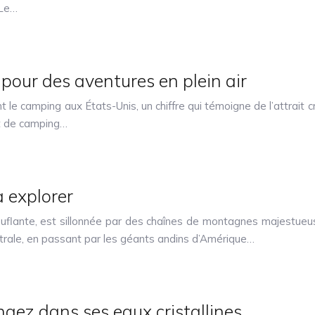
 Le…
pour des aventures en plein air
e camping aux États-Unis, un chiffre qui témoigne de l’attrait croi
t de camping…
 explorer
ouflante, est sillonnée par des chaînes de montagnes majestueus
trale, en passant par les géants andins d’Amérique…
ngez dans ses eaux cristallines