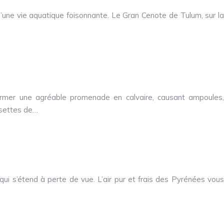
’une vie aquatique foisonnante. Le Gran Cenote de Tulum, sur la
former une agréable promenade en calvaire, causant ampoules,
ssettes de…
ui s’étend à perte de vue. L’air pur et frais des Pyrénées vous