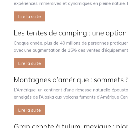
expériences immersives et dynamiques en pleine nature.
Lire la suite
Les tentes de camping : une option 
Chaque année, plus de 40 millions de personnes pratiquent l
avec une augmentation de 15% des ventes d’équipemen
Lire la suite
Montagnes d’amérique : sommets à
L’Amérique, un continent d’une richesse naturelle époust
enneigés de l’Alaska aux volcans fumants d’Amérique Cen
Lire la suite
Gran cenote à tulum, mexique : plo