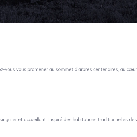
érez-vous vous promener au sommet d’arbres centenaires, au cœur
ingulier et accueillant. Inspiré des habitations traditionnelles des