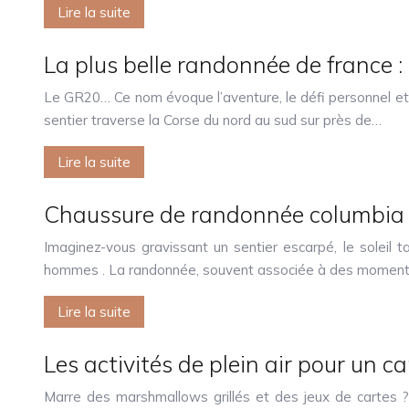
Lire la suite
La plus belle randonnée de france : 
Le GR20… Ce nom évoque l’aventure, le défi personnel et 
sentier traverse la Corse du nord au sud sur près de…
Lire la suite
Chaussure de randonnée columbia 
Imaginez-vous gravissant un sentier escarpé, le soleil
hommes . La randonnée, souvent associée à des moment
Lire la suite
Les activités de plein air pour un c
Marre des marshmallows grillés et des jeux de cartes ?