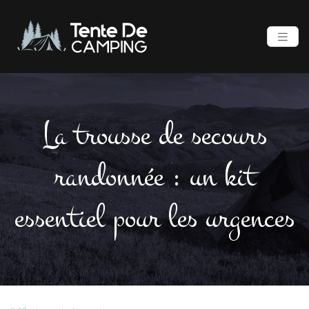
La trousse de secours
randonnée : un kit
essentiel pour les urgences