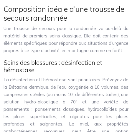
Composition idéale d’une trousse de
secours randonnée
Une trousse de secours pour la randonnée va au-delà du
matériel de premiers soins classique. Elle doit contenir des
éléments spécifiques pour répondre aux situations d’urgence
propres à ce type d’activité, en montagne comme en forêt.
Soins des blessures : désinfection et
hémostase
La désinfection et l’hémostase sont prioritaires. Prévoyez de
la Bétadine dermique, de l’eau oxygénée à 10 volumes, des
compresses stériles (au moins 10, de différentes tailles), une
solution hydro-alcoolique à 70° et une variété de
pansements : pansements classiques, hydrocolloïdes pour
les plaies superficielles, et alginates pour les plaies
profondes et saignantes. Le miel, aux propriétés
antibactériennes reconnues, peut être une option