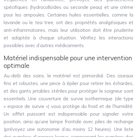
spécifiques (hydrocolloïdes ou seconde peau) et une crème
pour les ampoules. Certaines huiles essentielles, comme la
lavande ou le tea tree, ont des propriétés analgésiques et
anti-inflammatoires, mais leur utilisation doit être prudente
et adaptée à chaque situation. Vérifiez les interactions
possibles avec d’autres médicaments.
Matériel indispensable pour une intervention
optimale
Au-delà des soins, le matériel est primordial. Des ciseaux
fins et robustes, une pince à épiler pour retirer les échardes,
et des gants jetables stériles pour protéger le soigneur sont
essentiels. Une couverture de survie isothermique (de type
« espace de survie ») vous protège du froid et de l’humidité.
Un sifflet puissant est indispensable pour signaler votre
position, ainsi qu’une lampe frontale avec piles de rechange
(prévoyez une autonomie d’au moins 12 heures). Une liste
des numéros d’urgence locaux, comprenant les numéros des