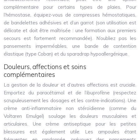
complémentaire pour certains types de plaies. Pour
l’hémostase, équipez-vous de compresses hémostatiques,
de bandelettes adhésives et d’un garrot (son utilisation est
délicate et doit être maîtrisée : une formation aux premiers
secours est fortement recommandée). N’oubliez pas les
pansements imperméables, une bande de contention
élastique (type Coban) et du sparadrap hypoallergénique.
Douleurs, affections et soins
complémentaires
La gestion de la douleur et d’autres affections est cruciale.
Emportez du paracétamol et de l’ibuprofène (respectez
scrupuleusement les dosages et les contre-indications). Une
crème anti-inflammatoire non stéroïdienne (comme du
Voltaren Emulgel) soulage les douleurs musculaires et
articulaires. Une crème antiseptique pour les petites
blessures est également utile. Les ampoules étant
fréquentes en randonnée, prévoyez des pansements