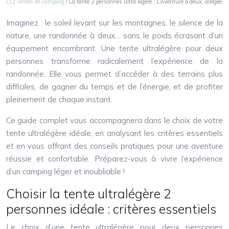
/
Tentes de camping
/ La tente 2 personnes ultra légère : L’Aventure à deux, allégée
Imaginez : le soleil levant sur les montagnes, le silence de la
nature, une randonnée à deux… sans le poids écrasant d’un
équipement encombrant. Une tente ultralégère pour deux
personnes transforme radicalement l’expérience de la
randonnée. Elle vous permet d’accéder à des terrains plus
difficiles, de gagner du temps et de l’énergie, et de profiter
pleinement de chaque instant.
Ce guide complet vous accompagnera dans le choix de votre
tente ultralégère idéale, en analysant les critères essentiels
et en vous offrant des conseils pratiques pour une aventure
réussie et confortable. Préparez-vous à vivre l’expérience
d’un camping léger et inoubliable !
Choisir la tente ultralégère 2
personnes idéale : critères essentiels
Le choix d’une tente ultralégère pour deux personnes