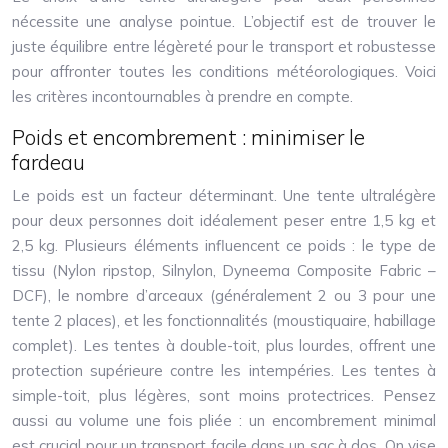
nécessite une analyse pointue. L’objectif est de trouver le
juste équilibre entre légèreté pour le transport et robustesse
pour affronter toutes les conditions météorologiques. Voici
les critères incontournables à prendre en compte.
Poids et encombrement : minimiser le
fardeau
Le poids est un facteur déterminant. Une tente ultralégère
pour deux personnes doit idéalement peser entre 1,5 kg et
2,5 kg. Plusieurs éléments influencent ce poids : le type de
tissu (Nylon ripstop, Silnylon, Dyneema Composite Fabric –
DCF), le nombre d’arceaux (généralement 2 ou 3 pour une
tente 2 places), et les fonctionnalités (moustiquaire, habillage
complet). Les tentes à double-toit, plus lourdes, offrent une
protection supérieure contre les intempéries. Les tentes à
simple-toit, plus légères, sont moins protectrices. Pensez
aussi au volume une fois pliée : un encombrement minimal
est crucial pour un transport facile dans un sac à dos. On vise