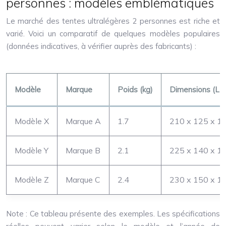
personnes : modèles emblématiques
Le marché des tentes ultralégères 2 personnes est riche et
varié. Voici un comparatif de quelques modèles populaires
(données indicatives, à vérifier auprès des fabricants) :
Modèle
Marque
Poids (kg)
Dimensions (L x 
Modèle X
Marque A
1.7
210 x 125 x 1
Modèle Y
Marque B
2.1
225 x 140 x 1
Modèle Z
Marque C
2.4
230 x 150 x 1
Note : Ce tableau présente des exemples. Les spécifications