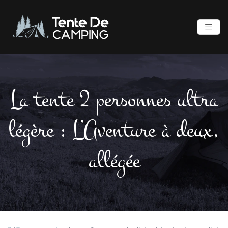
La tente 2 personnes ultra
légère : L’Aventure à deux,
allégée