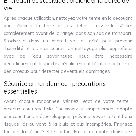
Entretien et stockage : prolonger la durée de
vie
Après chaque utilisation, nettoyez votre tente en la secouant
pour éliminer la terre et les débris. Laissez-la sécher
complètement avant de la ranger dans son sac de transport.
Stockez-la dans un endroit sec et aéré pour prévenir
l’humidité et les moisissures. Un nettoyage plus approfondi
avec de l’eau savonneuse peut être nécessaire
périodiquement. Inspectez régulièrement l’état de la toile et
des arceaux pour détecter d’éventuels dommages.
Sécurité en randonnée : précautions
essentielles
Avant chaque randonnée, vérifiez l’état de votre tente :
arceaux, coutures, toile. Choisissez un emplacement adapté
aux conditions météorologiques prévues. Soyez attentif aux
risques liés au vent, à la pluie et aux intempéries. Priorisez
toujours la sécurité et le confort. En cas de doute, choisissez