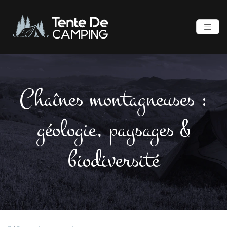
Chaînes montagneuses :
géologie, paysages &
biodiversité