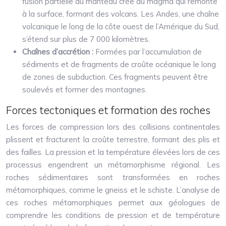
fusion partielle du manteau crée du magma qui remonte
à la surface, formant des volcans. Les Andes, une chaîne
volcanique le long de la côte ouest de l’Amérique du Sud,
s’étend sur plus de 7 000 kilomètres.
Chaînes d’accrétion :
Formées par l’accumulation de
sédiments et de fragments de croûte océanique le long
de zones de subduction. Ces fragments peuvent être
soulevés et former des montagnes.
Forces tectoniques et formation des roches
Les forces de compression lors des collisions continentales
plissent et fracturent la croûte terrestre, formant des plis et
des failles. La pression et la température élevées lors de ces
processus engendrent un métamorphisme régional. Les
roches sédimentaires sont transformées en roches
métamorphiques, comme le gneiss et le schiste. L’analyse de
ces roches métamorphiques permet aux géologues de
comprendre les conditions de pression et de température