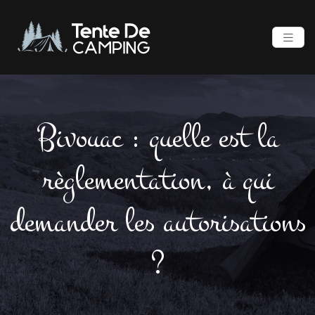
Bivouac : quelle est la
règlementation, à qui
demander les autorisations
?