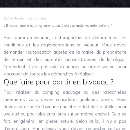
/
Destinations de camping
/ Bivouac : quelle est la règlementation, à qui demander les autorisations ?
Pour partir en bivouac, il est important de s’informer sur les
conditions et les réglementations en vigueur. Vous devez
demander l’autorisation auprès de la mairie, du propriétaire
de terrain et des autorités administratives de la région.
Cependant, il est possible d’engager un professionnel pour
s’occuper de toutes les démarches à réaliser.
Que faire pour partir en bivouac ?
Pour réaliser du camping sauvage ou des randonnées
itinérantes, vous devez considérer quelques points. Vous
devez noter que le bivouac englobe le fait de s’installer pour
une nuit ou pour plusieurs jours sur un même endroit. Cela se
fait, en général, en pleine nature. Selon la loi, il n’y a pas
d’interdiction. Par ailleurs, vous devez respecter certaines